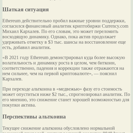
Шаткая ситуация
Ethereum действительно пробил важные уровни поддержки,
согласился финансовый аналитик криптобиржи Currency.com
Михаил Кархалев. По его словам, это может переломить
восходящую динамику. Однако, пока актив продолжает
удерживать отметку в $3 тыс. шансы на восстановление еще
есть, добавил аналитик.
«В 2021 году Ethereum демонстрировал куда более высокую
волатильность и динамику роста в целом, чем биткоин,
соответственно, падения и коррекции также отражаются на
нем сильнее, чем на первой криптовалюте», — пояснил
Кархалев.
При переходе альткоина в «медвежью» фазу его стоимость
может опуститься ниже $2 тыс., спрогнозировал аналитик. По
его мнению, это снижение станет хорошей возможностью для
покупки актива.
Перспективы альткоина
Текущее снижение альткоина обусловлено нормальной