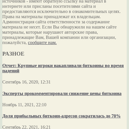
источников - имеют обратную ссылку на материал в
интернете или присланы посетителями сайта и
предоставляются исключительно в ознакомительных целях.
Права на материалы принадлежат их владельцам.
Администрация сайта ответственности за содержание
материала не несет. Если Вы обнаружили на нашем сайте
материалы, которые нарушают авторские права,
принадлежащие Вам, Вашей компании или организации,
пожалуйста,
сообщите нам.
РАЗНОЕ
Отчет: Крупные игроки накапливали биткоины во время
падений
Сентябрь 16, 2020, 12:31
Эксперты прокомментировали снижение цены биткоина
Ноябрь 11, 2021, 22:10
Доля прибыльных биткоин-адресов сократилась до 70%
Сентябрь 22, 2021, 16:21