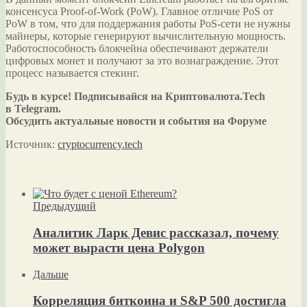
консенсуса Proof-of-Work (PoW). Главное отличие PoS от
PoW в том, что для поддержания работы PoS-сети не нужны
майнеры, которые генерируют вычислительную мощность.
Работоспособность блокчейна обеспечивают держатели
цифровых монет и получают за это вознаграждение. Этот
процесс называется стекинг.
Будь в курсе! Подписывайся на Криптовалюта.Tech
в Telegram.
Обсудить актуальные новости и события на Форуме
Источник:
cryptocurrency.tech
Предыдущий
Аналитик Ларк Девис рассказал, почему
может вырасти цена Polygon
Дальше
Корреляция биткоина и S&P 500 достигла