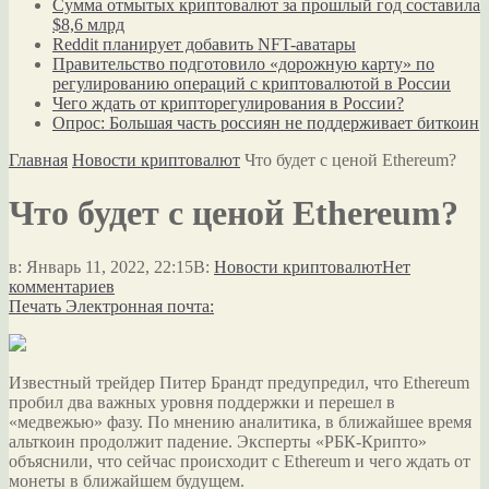
Сумма отмытых криптовалют за прошлый год составила
$8,6 млрд
Reddit планирует добавить NFT-аватары
Правительство подготовило «дорожную карту» по
регулированию операций с криптовалютой в России
Чего ждать от крипторегулирования в России?
Опрос: Большая часть россиян не поддерживает биткоин
Главная
Новости криптовалют
Что будет с ценой Ethereum?
Что будет с ценой Ethereum?
в:
Январь 11, 2022, 22:15
В:
Новости криптовалют
Нет
комментариев
Печать
Электронная почта:
Известный трейдер Питер Брандт предупредил, что Ethereum
пробил два важных уровня поддержки и перешел в
«медвежью» фазу. По мнению аналитика, в ближайшее время
альткоин продолжит падение. Эксперты «РБК-Крипто»
объяснили, что сейчас происходит с Ethereum и чего ждать от
монеты в
ближайшем будущем.