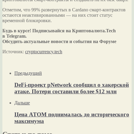
Отметим, что 99% развернутых в Cardano смарт-контрактов
остаются неактивированными — на них стоит статус
временной блокировки.
Будь в курсе! Подписывайся на Криптовалюта.Tech
в Telegram.
Обсудить актуальные новости и события на Форуме
Источник:
cryptocurrency.tech
Предыдущий
DeFi-проект pNetwork сообщил о хакерской
атаке. Потери составили более $12 млн
Дальше
Цена ATOM поднималась до исторического
максимума