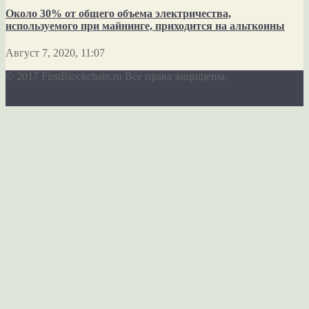
Около 30% от общего объема электричества,
используемого при майнинге, приходится на альткоины
Август 7, 2020, 11:07
© 2017 FirstBlockchain.ru Все права защищены.
Desktop Version
Mobile Version