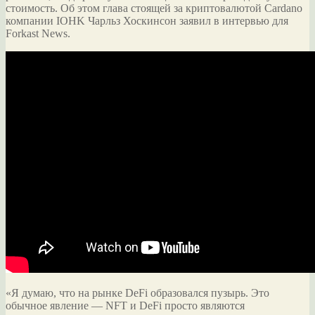
стоимость. Об этом глава стоящей за криптовалютой Cardano
компании IOHK Чарльз Хоскинсон заявил в интервью для
Forkast News.
«Я думаю, что на рынке DeFi образовался пузырь. Это
обычное явление — NFT и DeFi просто являются