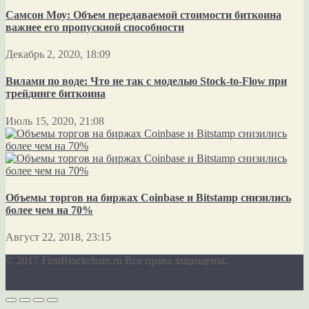
Самсон Моу: Объем передаваемой стоимости биткоина
важнее его пропускной способности
Декабрь 2, 2020, 18:09
Вилами по воде: Что не так с моделью Stock-to-Flow при
трейдинге биткоина
Июль 15, 2020, 21:08
Объемы торгов на биржах Coinbase и Bitstamp снизились
более чем на 70%
Август 22, 2018, 23:15
© 2017 FirstBlockchain.ru Все права защищены.
Desktop Version
Mobile Version