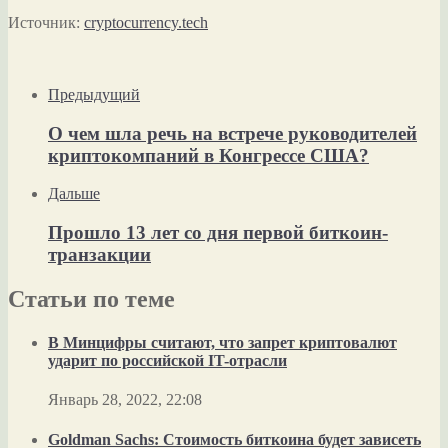
Источник:
cryptocurrency.tech
Предыдущий
О чем шла речь на встрече руководителей
криптокомпаний в Конгрессе США?
Дальше
Прошло 13 лет со дня первой биткоин-
транзакции
Статьи по теме
В Минцифры считают, что запрет криптовалют
ударит по российской IT-отрасли
Январь 28, 2022, 22:08
Goldman Sachs: Стоимость биткоина будет зависеть