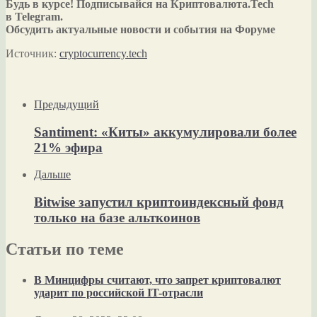
Будь в курсе! Подписывайся на Криптовалюта.Tech
в Telegram.
Обсудить актуальные новости и события на Форуме
Источник:
cryptocurrency.tech
Предыдущий
Santiment: «Киты» аккумулировали более
21% эфира
Дальше
Bitwise запустил криптоиндексный фонд
только на базе альткоинов
Статьи по теме
В Минцифры считают, что запрет криптовалют
ударит по российской IT-отрасли