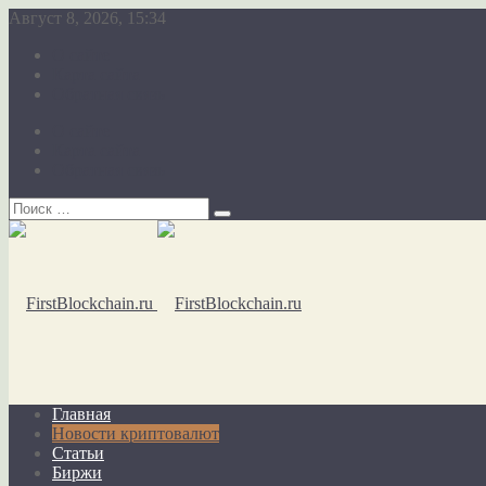
Август 8, 2026, 15:34
О сайте
Карта сайта
Обратная связь
О сайте
Карта сайта
Обратная связь
Главная
Новости криптовалют
Статьи
Биржи