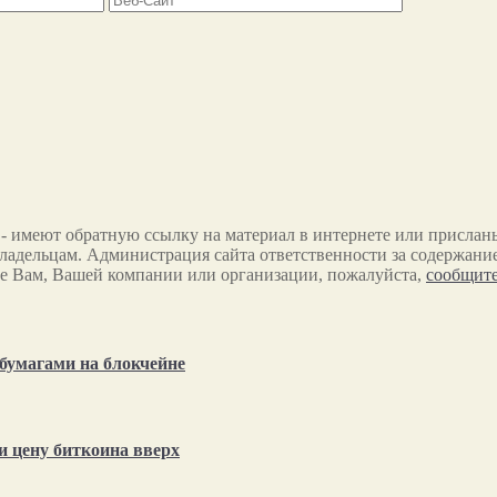
 - имеют обратную ссылку на материал в интернете или прислан
ладельцам. Администрация сайта ответственности за содержание
е Вам, Вашей компании или организации, пожалуйста,
сообщите
бумагами на блокчейне
и цену биткоина вверх