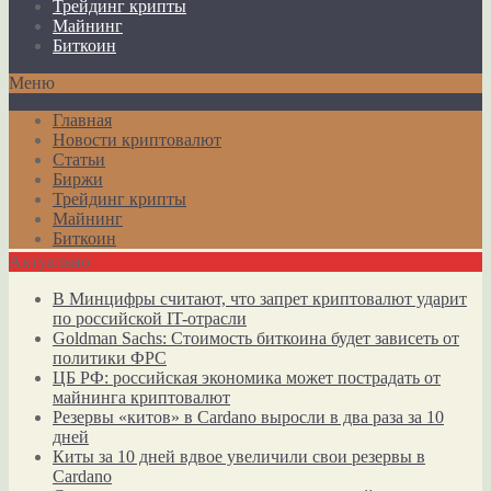
Трейдинг крипты
Майнинг
Биткоин
Меню
Главная
Новости криптовалют
Статьи
Биржи
Трейдинг крипты
Майнинг
Биткоин
Актуально
В Минцифры считают, что запрет криптовалют ударит
по российской IT-отрасли
Goldman Sachs: Стоимость биткоина будет зависеть от
политики ФРС
ЦБ РФ: российская экономика может пострадать от
майнинга криптовалют
Резервы «китов» в Cardano выросли в два раза за 10
дней
Киты за 10 дней вдвое увеличили свои резервы в
Cardano