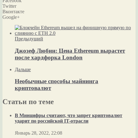
Facebook
Twitter
Вконтакте
Google+
Предыдущий
Джозеф Любин: Цена Ethereum вырастет
после хардфорка London
Дальше
Необычные способы майнинга
криптовалют
Статьи по теме
В Минцифры считают, что запрет криптовалют
ударит по российской IT-отрасли
Январь 28, 2022, 22:08