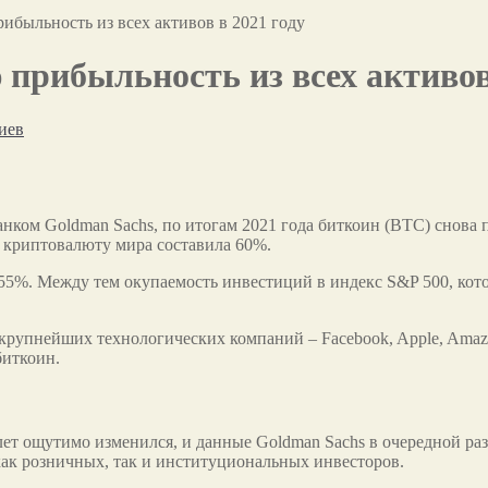
ибыльность из всех активов в 2021 году
прибыльность из всех активов 
иев
анком Goldman Sachs, по итогам 2021 года биткоин (BTC) снова
 криптовалюту мира составила 60%.
м 55%. Между тем окупаемость инвестиций в индекс S&P 500, ко
рупнейших технологических компаний – Facebook, Apple, Amazon
биткоин.
т ощутимо изменился, и данные Goldman Sachs в очередной раз
ак розничных, так и институциональных инвесторов.