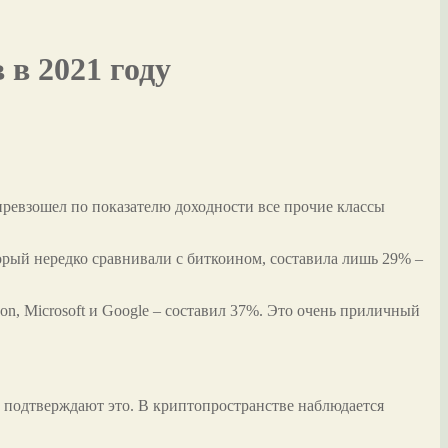
в 2021 году
 превзошел по показателю доходности все прочие классы
торый нередко сравнивали с биткоином, составила лишь 29% –
, Microsoft и Google – составил 37%. Это очень приличный
 подтверждают это. В криптопространстве наблюдается