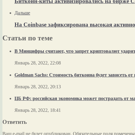
Биткоин-киты активизировались на бирже C
Дальше
На Coinbase зафиксирована высокая активно
Статьи по теме
В Минцифры считают, что запрет криптовалют ударит 
Январь 28, 2022, 22:08
Goldman Sachs: Стоимость биткоина будет зависеть о
Январь 28, 2022, 20:13
ЦБ РФ: российская экономика может пострадать от м
Январь 28, 2022, 18:41
Ответить
Ваш e-mail не будет опубликован.
Обязательные поля помечен