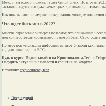
Между тем золото, похоже, теряет былой блеск. По итогам 2021
заставить задуматься даже самых ярых критиков криптовалюты,
Как показывают последние исследования, молодые поколения в
Что ждет биткоин в 2022?
Многие отраслевые эксперты полагают, что ближайшие нескол
под криптоотрасль нормативно-правовой базы. Свою роль в зн
По мере популяризации цифровых активов биткоин как первая
год для инвесторов в BTC.
Будь в курсе! Подписывайся на Криптовалюта.Tech в Teleg
Обсудить актуальные новости и события на Форуме
Источник:
cryptocurrency.tech
Предыдущий