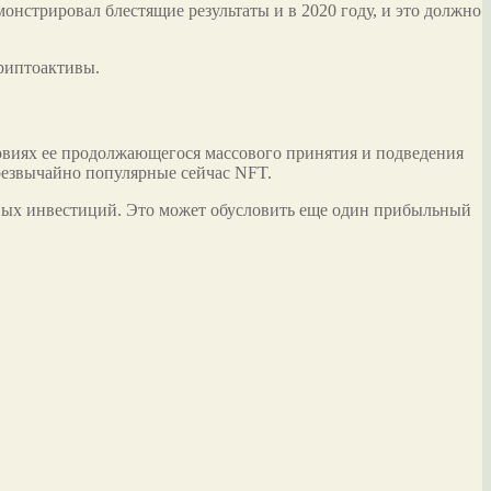
монстрировал блестящие результаты и в 2020 году, и это должно
.
криптоактивы.
овиях ее продолжающегося массового принятия и подведения
резвычайно популярные сейчас NFT.
овых инвестиций. Это может обусловить еще один прибыльный