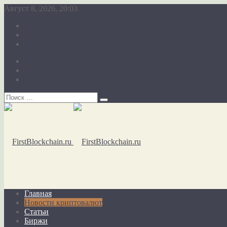
Август 8, 2026, 20:03
О сайте
Карта сайта
Обратная связь
О сайте
Карта сайта
Обратная связь
Главная
Новости криптовалют
Статьи
Биржи