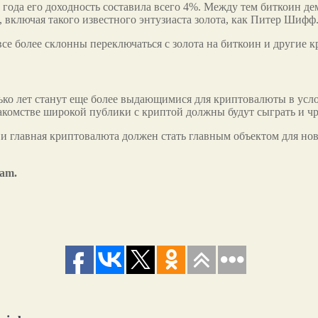
 года его доходность составила всего 4%. Между тем биткоин де
 включая такого известного энтузиаста золота, как Питер Шифф
се более склонны переключаться с золота на биткоин и другие 
ько лет станут еще более выдающимися для криптовалюты в усл
акомстве широкой публики с криптой должны будут сыграть и ч
 и главная криптовалюта должен стать главным объектом для н
ram.