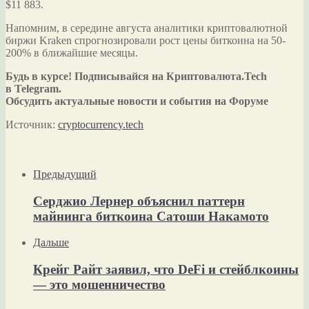
$11 883.
Напомним, в середине августа аналитики криптовалютной
биржи Kraken спрогнозировали рост цены биткоина на 50-
200% в ближайшие месяцы.
Будь в курсе! Подписывайся на Криптовалюта.Tech
в Telegram.
Обсудить актуальные новости и события на Форуме
Источник:
cryptocurrency.tech
Предыдущий
Серджио Лернер объяснил паттерн
майнинга биткоина Сатоши Накамото
Дальше
Крейг Райт заявил, что DeFi и стейблкоины
— это мошенничество