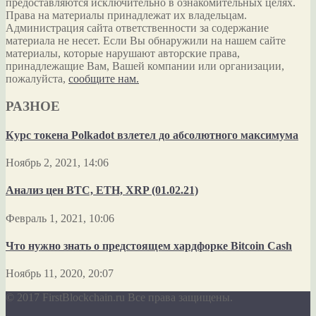
предоставляются исключительно в ознакомительных целях.
Права на материалы принадлежат их владельцам.
Администрация сайта ответственности за содержание
материала не несет. Если Вы обнаружили на нашем сайте
материалы, которые нарушают авторские права,
принадлежащие Вам, Вашей компании или организации,
пожалуйста,
сообщите нам.
РАЗНОЕ
Курс токена Polkadot взлетел до абсолютного максимума
Ноябрь 2, 2021, 14:06
Анализ цен BTC, ETH, XRP (01.02.21)
Февраль 1, 2021, 10:06
Что нужно знать о предстоящем хардфорке Bitcoin Cash
Ноябрь 11, 2020, 20:07
© 2017 FirstBlockchain.ru Все права защищены.