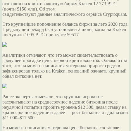
отправил на криптовалютную биржу Kraken 12 773 BTC
(почти $150 млн). Об этом
свидетельствуют данные аналитического сервиса Cryptoquant.
Это крупнейшее пополнение баланса биржи за лето 2020 года.
Предыдущий рекорд был установлен 2
июня, когда на Kraken
поступило 1095 BTC при курсе $9517.
Аналитики отмечают, что это может свидетельствовать о
грядущей просадке цены первой криптовалюты. Однако из-за
того, что на момент написания материала прирост средств
зафиксирован только на Kraken, оснований ожидать крупный
обвал биткоина нет.
Ранее эксперты отмечали, что крупные игроки не
рассчитывают на среднесрочное падение биткоина после
неудачной попытки пробить уровень $12 300, делая ставку на
краткосрочное падение и далее — рост биткоина от диапазона
$11 000–$11 500.
На момент написания материала цена биткоина составляет