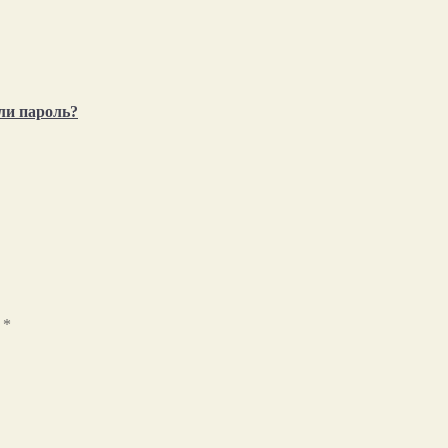
ли пароль?
ы
*