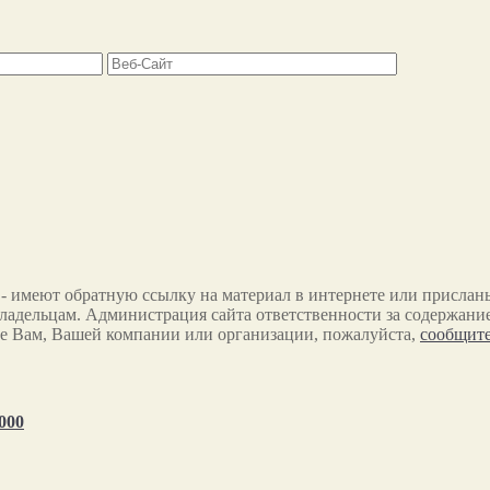
 - имеют обратную ссылку на материал в интернете или прислан
ладельцам. Администрация сайта ответственности за содержание
е Вам, Вашей компании или организации, пожалуйста,
сообщите
000