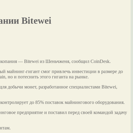
ании Bitewei
 копания — Bitewei из Шеньчженя, сообщил CoinDesk.
ый майнинг-гигант смог привлечь инвестиции в размере до
n, но и потеснить этого гиганта на рынке.
ля добычи монет, разработанное специалистами Bitewei,
й контролирует до 85% поставок майнингового оборудования.
нинговое предприятие и поставил перед своей командой задачу
нтам.