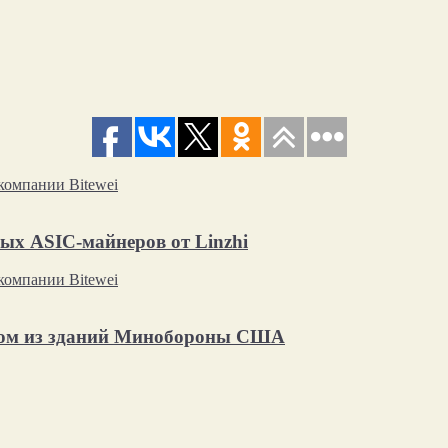
х ASIC-майнеров от Linzhi
ном из зданий Минобороны США