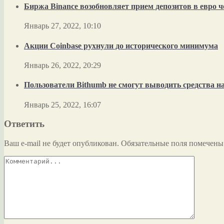
Биржа Binance возобновляет прием депозитов в евро 
Январь 27, 2022, 10:10
Акции Coinbase рухнули до исторического минимума
Январь 26, 2022, 20:29
Пользователи Bithumb не смогут выводить средства 
Январь 25, 2022, 16:07
Ответить
Ваш e-mail не будет опубликован.
Обязательные поля помечен