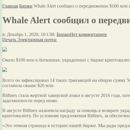
Главная
Биржи
Whale Alert сообщил о передвижении $100 млн 
Whale Alert сообщил о передв
в:
Декабрь 1, 2020, 10:13
В:
Биржи
Нет комментариев
Печать
Электронная почта:
Около $100 млн в биткоинах, украденных с биржи криптовалют 
Всего он зафиксировал 14 таких транзакций на общую сумму 5
составила свыше $26 млн.
Bitfinex стала жертвой хакерской атаки в августе 2016 года,
задолженности перед ними.
В августе Bitfinex назначила награду за помощь в возврате ук
криптовалюту. По условиям предложения Bitfinex, за обеспеч
«Это темная страница в истории нашей биржи. Мы рады предлож