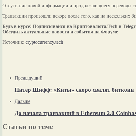
Отсутствие новой информации и продолжающиеся переводы сви
Транзакции произошли вскоре после того, как на нескольких 
Будь в курсе! Подписывайся на Криптовалюта.Tech в Teleg
Обсудить актуальные новости и события на Форуме
Источник:
cryptocurrency.tech
Предыдущий
Питер Шифф: «Киты» скоро свалят биткоин
Дальше
До начала транзакций в Ethereum 2.0 Coinb
Статьи по теме