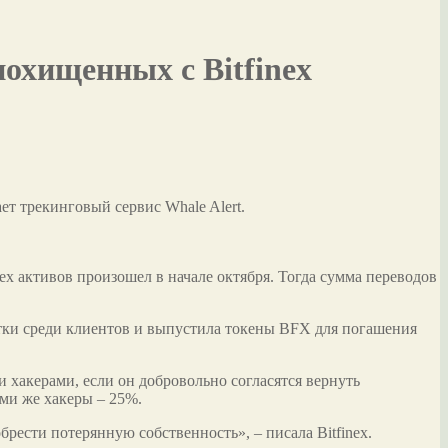
похищенных с Bitfinex
ет трекинговый сервис Whale Alert.
nex активов
произошел в начале октября. Тогда сумма переводов
бытки среди клиентов и выпустила токены BFX для погашения
и хакерами, если он добровольно согласятся вернуть
ами же хакеры – 25%.
рести потерянную собственность», – писала Bitfinex.