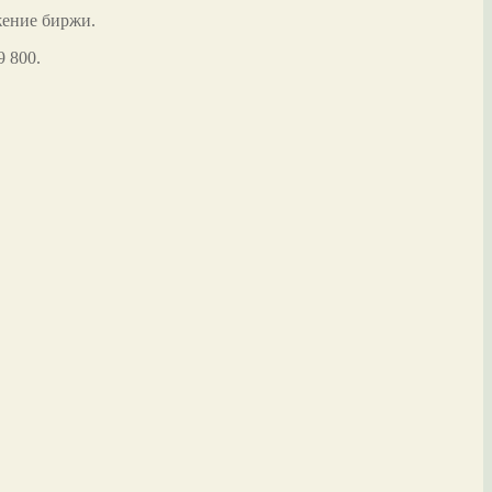
жение биржи.
 800.