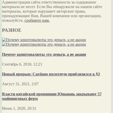
Администрация сайта ответственности за содержание
материала не несет. Если Вы обнаружили на нашем сайте
материалы, которые нарушают авторские права,
принадлежащие Вам, Вашей компании или организации,
пожалуйста,
сообщите нам.
РАЗНОЕ
Почему криптовалюты это деньги, а не акции
Сентябрь 6, 2018, 12:21
Новый прорыв: Cardano вплотную приблизился к $3
Август 31, 2021, 2:07
Власти китайской провинции Юньнань закрывают 57
майнинговых ферм
Июнь 1, 2020, 20:31