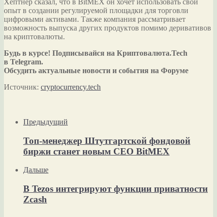
Хёптнер сказал, что в BitMEX он хочет использовать свой
опыт в создании регулируемой площадки для торговли
цифровыми активами. Также компания рассматривает
возможность выпуска других продуктов помимо деривативов
на криптовалюты.
Будь в курсе! Подписывайся на Криптовалюта.Tech
в Telegram.
Обсудить актуальные новости и события на Форуме
Источник:
cryptocurrency.tech
Предыдущий
Топ-менеджер Штутгартской фондовой
биржи станет новым CEO BitMEX
Дальше
В Tezos интегрируют функции приватности
Zcash