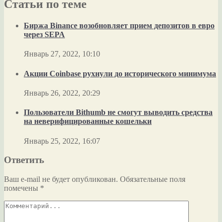
Статьи по теме
Биржа Binance возобновляет прием депозитов в евро
через SEPA
Январь 27, 2022, 10:10
Акции Coinbase рухнули до исторического минимума
Январь 26, 2022, 20:29
Пользователи Bithumb не смогут выводить средства
на неверифицированные кошельки
Январь 25, 2022, 16:07
Ответить
Ваш e-mail не будет опубликован.
Обязательные поля
помечены
*