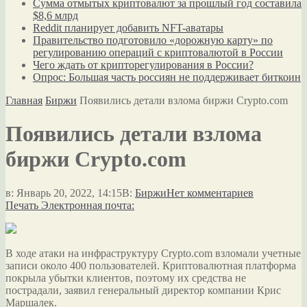
Сумма отмытых криптовалют за прошлый год составила
$8,6 млрд
Reddit планирует добавить NFT-аватары
Правительство подготовило «дорожную карту» по
регулированию операций с криптовалютой в России
Чего ждать от крипторегулирования в России?
Опрос: Большая часть россиян не поддерживает биткоин
Главная
Биржи
Появились детали взлома биржи Crypto.com
Появились детали взлома
биржи Crypto.com
в:
Январь 20, 2022, 14:15
В:
Биржи
Нет комментариев
Печать
Электронная почта:
В ходе атаки на инфраструктуру Crypto.com взломали учетные
записи около 400 пользователей. Криптовалютная платформа
покрыла убытки клиентов, поэтому их средства не
пострадали, заявил генеральный директор компании Крис
Маршалек.