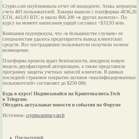
Crypto.com опубликовала отчет об инциденте. Атака затронула
счета 483 пользователей. Хакеры вывели с платформы 4836,26
ETH, 443,93 BTC и около $66 200 «в других валютах». По
курсу на момент написания ущерб составил ~$33,93 млн.
Компания подчеркнула, что «в большинстве случаев» ее
специалистам удалось предотвратить вывод клиентских
средств. Все пострадавшие пользователи получили полное
возмещение.
Платформа провела аудит безопасности, внедрила новую
модель двухфакторной авторизации, а также представила
программу защиты учетных записей клиентов. В рамках
последней страховое покрытие активов «квалифицированных
пользователей» составляет до $250 000.
Будь в курсе! Подписывайся на Криптовалюта.Tech
в Telegram.
Обсудить актуальные новости и события на Форуме
Источник:
cryptocurrency.tech
Предыдущий