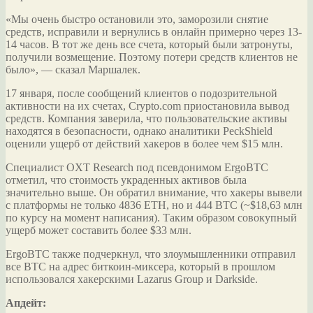
«Мы очень быстро остановили это, заморозили
снятие
средств, исправили и вернулись в онлайн примерно через 13-
14 часов. В тот же день все счета, который были затронуты,
получили возмещение. Поэтому потери средств клиентов не
было», — сказал Маршалек.
17 января, после сообщений клиентов о подозрительной
активности на их счетах, Crypto.com приостановила вывод
средств. Компания заверила, что пользовательские активы
находятся в безопасности, однако аналитики PeckShield
оценили ущерб от действий хакеров в более чем $15 млн.
Специалист OXT Research под псевдонимом ErgoBTC
отметил, что стоимость украденных активов была
значительно выше. Он обратил внимание, что хакеры вывели
с платформы не только 4836 ETH, но и 444 BTC (~$18,63 млн
по курсу на момент написания). Таким образом совокупный
ущерб может составить более $33 млн.
ErgoBTC также подчеркнул, что злоумышленники отправил
все BTC на адрес биткоин-миксера, который в прошлом
использовался хакерскими Lazarus Group и Darkside.
Апдейт: