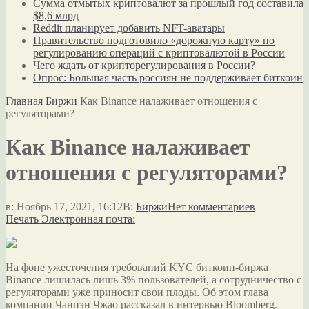
Сумма отмытых криптовалют за прошлый год составила
$8,6 млрд
Reddit планирует добавить NFT-аватары
Правительство подготовило «дорожную карту» по
регулированию операций с криптовалютой в России
Чего ждать от крипторегулирования в России?
Опрос: Большая часть россиян не поддерживает биткоин
Главная
Биржи
Как Binance налаживает отношения с
регуляторами?
Как Binance налаживает
отношения с регуляторами?
в:
Ноябрь 17, 2021, 16:12
В:
Биржи
Нет комментариев
Печать
Электронная почта:
На фоне ужесточения требований KYC биткоин-биржа
Binance лишилась лишь 3% пользователей, а сотрудничество с
регуляторами уже приносит свои плоды. Об этом глава
компании Чанпэн Чжао рассказал в интервью Bloomberg.