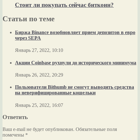
Стоит ли покупать сейчас биткоин?
Статьи по теме
Биржа Binance возобновляет прием депозитов в евро
через SEPA
Январь 27, 2022, 10:10
Акции Coinbase рухнули до исторического минимума
Январь 26, 2022, 20:29
Пользователи Bithumb не смогут выводить средства
на неверифицированные кошельки
Январь 25, 2022, 16:07
Ответить
Ваш e-mail не будет опубликован.
Обязательные поля
помечены
*