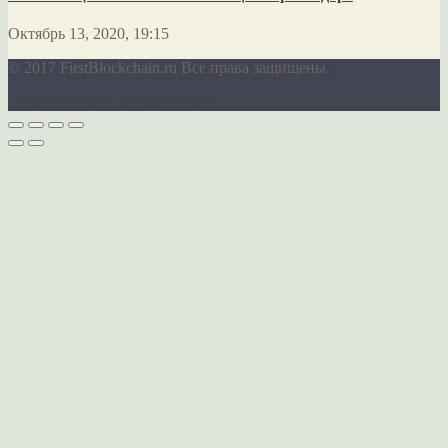
Октябрь 13, 2020, 19:15
© 2017 FirstBlockchain.ru Все права защищены.
Desktop Version
Mobile Version