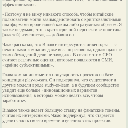
эффективными».
«Поэтому я не вижу никакого способа, чтобы китайские
пользователи могли взаимодействовать с криптовалютными
платформами вроде нашей каким-либо разумным образом. Я
также не думаю, что в краткосрочной перспективе политика
[властей] изменится», — добавил он.
Чжао рассказал, что Binance интересуются инвесторы — с
некоторыми компания даже вела переговоры, однако дальше
этих обсуждений дело не заходило. В связи с этим CEO
считает различные оценки, которые появляются в СМИ,
«крайне субъективными».
Глава компании отметил популярность проектов на базе
концепции play-to-earn. Он подчеркнул, что существуют и
другие модели вроде study-to-learn, а в будущем сообщество
увидит еще больше «инновационных вариантов
использования, в которых можно делать все, чтобы
заработать».
Binance также делает большую ставку на фанатские токены,
считая их интересными. Чжао подчеркнул, что старается
уделить часть своего времени изучению этих проектов.