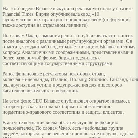
На этой неделе Binance выкупила рекламную полосу в газете
Financial Times.
Биржа опубликовала свод «10
фундаментальных прав криптопользователей» (информация
также доступна на отдельном лендинге).
По словам Чжао, компания решила опубликовать этот список
после диалогов с различными регулирующими органами. Он
отметил, что данный свод отражает позицию Binance по этому
вопросу. Аналогичными соображениями, представленными в
более развернутой форме, биржа поделилась с
соответствующими государственными структурами.
Ранее финансовые регуляторы некоторых стран,
включая Нидерланды, Италию, Польшу, Японию, Таиланд, Гон
ряд других, выпустили предупреждения для инвесторов
касательно деятельности компании.
На этом фоне CEO Binance опубликовал открытое письмо, в
котором рассказал о планах биржи по обеспечению
нормативно-правового соответствия и защиты клиентов.
В августе компания ввела обязательную верификацию
пользователей. По словам Чжао, есть «небольшая группа
людей», которым такое решение пришлось не по душе, однако