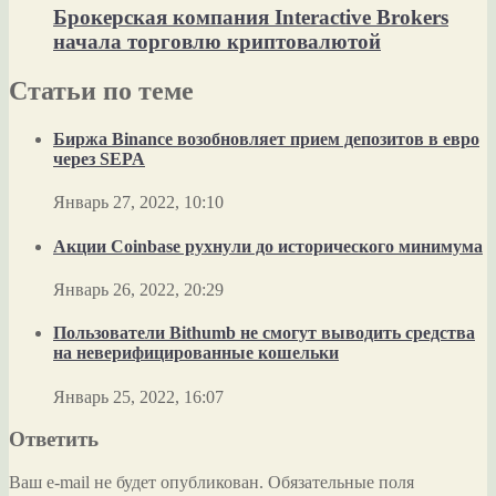
Брокерская компания Interactive Brokers
начала торговлю криптовалютой
Статьи по теме
Биржа Binance возобновляет прием депозитов в евро
через SEPA
Январь 27, 2022, 10:10
Акции Coinbase рухнули до исторического минимума
Январь 26, 2022, 20:29
Пользователи Bithumb не смогут выводить средства
на неверифицированные кошельки
Январь 25, 2022, 16:07
Ответить
Ваш e-mail не будет опубликован.
Обязательные поля