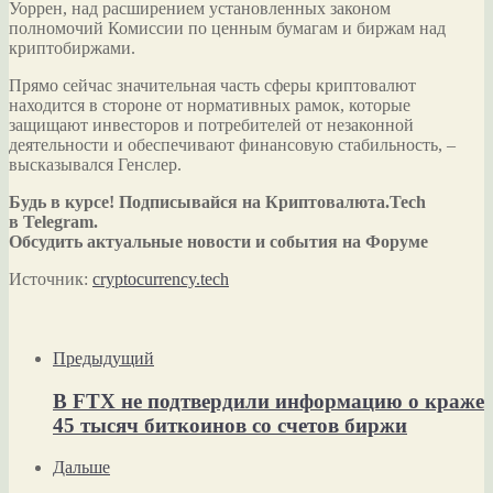
Уоррен, над расширением установленных законом
полномочий Комиссии по ценным бумагам и биржам над
криптобиржами.
Прямо сейчас значительная часть сферы криптовалют
находится в стороне от нормативных рамок, которые
защищают инвесторов и потребителей от незаконной
деятельности и обеспечивают финансовую стабильность, –
высказывался Генслер.
Будь в курсе! Подписывайся на Криптовалюта.Tech
в Telegram.
Обсудить актуальные новости и события на Форуме
Источник:
cryptocurrency.tech
Предыдущий
В FTX не подтвердили информацию о краже
45 тысяч биткоинов со счетов биржи
Дальше