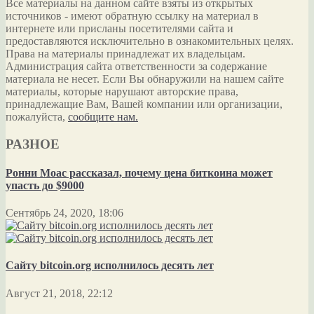
Все материалы на данном сайте взяты из открытых
источников - имеют обратную ссылку на материал в
интернете или присланы посетителями сайта и
предоставляются исключительно в ознакомительных целях.
Права на материалы принадлежат их владельцам.
Администрация сайта ответственности за содержание
материала не несет. Если Вы обнаружили на нашем сайте
материалы, которые нарушают авторские права,
принадлежащие Вам, Вашей компании или организации,
пожалуйста,
сообщите нам.
РАЗНОЕ
Ронни Моас рассказал, почему цена биткоина может
упасть до $9000
Сентябрь 24, 2020, 18:06
Сайту bitcoin.org исполнилось десять лет
Август 21, 2018, 22:12