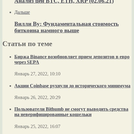
Анализ цен BTC, ETH, XRP (02.06.21)
Дальше
Вилли Ву: Фундаментальная стоимость
биткоина намного выше
Статьи по теме
Биржа Binance возобновляет прием депозитов в евро
через SEPA
Январь 27, 2022, 10:10
Акции Coinbase рухнули до исторического минимума
Январь 26, 2022, 20:29
Пользователи Bithumb не смогут выводить средства
на неверифицированные кошельки
Январь 25, 2022, 16:07