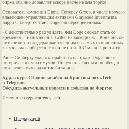
биржа обычно добавляет вскоре после начала торгов.
Основатель компании Digital Currency Group, в числе прочего
владеющей управляющим активами Grayscale Investments,
Барри Силберт считает Dogecoin переоцененным.
«Я действительно рад увидеть, чем Doge сможет стать со
временем, – написал он в Twitter на выходных. – Конечно, он
не исчезнет и поддерживается одним из самых исполненных
энтузиазма сообществ. Но он не стоит $37 млрд. Простите».
Ранее Силберту удалось заработать на откате Dogecoin от
исторических максимумов. Полученные деньги он обещал
пожертвовать на развитие биткоина.
Будь в курсе! Подписывайся на Криптовалюта.Tech
в Telegram.
Обсудить актуальные новости и события на Форуме
Источник:
cryptocurrency.tech
Предыдущий