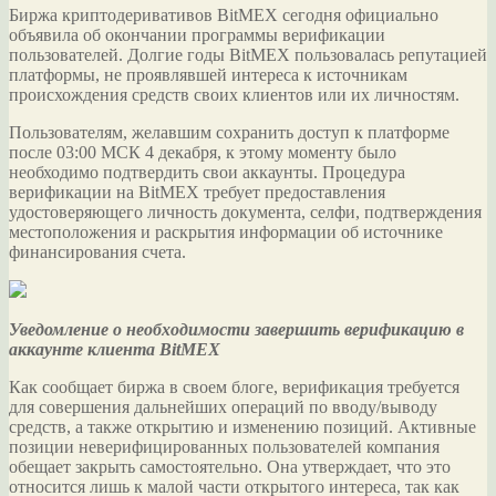
Биржа криптодеривативов BitMEX сегодня официально
объявила об окончании программы верификации
пользователей. Долгие годы BitMEX пользовалась репутацией
платформы, не проявлявшей интереса к источникам
происхождения средств своих клиентов или их личностям.
Пользователям,
желавшим сохранить доступ к платформе
после 03:00 МСК 4 декабря, к этому моменту было
необходимо подтвердить свои аккаунты. Процедура
верификации на BitMEX требует предоставления
удостоверяющего личность документа, селфи, подтверждения
местоположения и раскрытия информации об источнике
финансирования счета.
Уведомление о необходимости завершить верификацию в
аккаунте клиента BitMEX
Как сообщает биржа в своем блоге, верификация требуется
для совершения дальнейших операций по вводу/выводу
средств, а также открытию и изменению позиций. Активные
позиции неверифицированных пользователей компания
обещает закрыть самостоятельно. Она утверждает, что это
относится лишь к малой части открытого интереса, так как