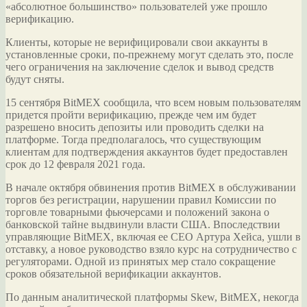
«абсолютное большинство» пользователей уже прошло
верификацию.
Клиенты, которые не верифицировали свои аккаунты в
установленные сроки, по-прежнему могут сделать это, после
чего ограничения на заключение сделок и вывод средств
будут сняты.
15 сентября BitMEX сообщила, что всем новым пользователям
придется пройти верификацию, прежде чем им будет
разрешено вносить депозиты или проводить сделки на
платформе. Тогда предполагалось, что существующим
клиентам для подтверждения аккаунтов будет предоставлен
срок до 12 февраля 2021 года.
В начале октября обвинения против BitMEX в обслуживании
торгов без регистрации, нарушении правил Комиссии по
торговле товарными фьючерсами и положений закона о
банковской тайне выдвинули власти США. Впоследствии
управляющие BitMEX, включая ее CEO Артура Хейса, ушли в
отставку, а новое руководство взяло курс на сотрудничество с
регуляторами. Одной из принятых мер стало сокращение
сроков обязательной верификации аккаунтов.
По данным аналитической платформы Skew, BitMEX, некогда