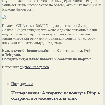
крупнейшая биржа криптовалютных деривативов, сегодня
занимает лишь шестое место по объему активных позиций на
биткоин-фьючерсы.
Помимо США иск к BitMEX подал россиянин Дмитрий
Долгов. Он утверждает, что Хейс и другие связанные с ним
лица занимались преступной деятельностью, в том числе
манипулировали рынками и отмывали деньги, от которой
получали многомиллиардные доходы.
Будь в курсе! Подписывайся на Криптовалюта.Tech
в Telegram.
Обсудить актуальные новости и события на Форуме
Источник:
cryptocurrency.tech
Предыдущий
Исследование: Алгоритм консенсуса Ripple
содержит возможности для атак