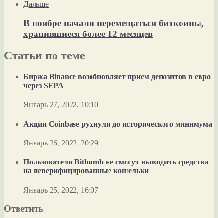
Дальше
В ноябре начали перемещаться биткоины,
хранившиеся более 12 месяцев
Статьи по теме
Биржа Binance возобновляет прием депозитов в евро
через SEPA
Январь 27, 2022, 10:10
Акции Coinbase рухнули до исторического минимума
Январь 26, 2022, 20:29
Пользователи Bithumb не смогут выводить средства
на неверифицированные кошельки
Январь 25, 2022, 16:07
Ответить