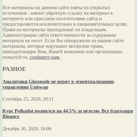
Все материалы на данном сайте взяты из открытых
источников - имеют обратную ссылку на материал в
интернете или присланы посетителями сайта и
предоставляются исключительно в ознакомительных целях.
Права на материалы принадлежат их владельцам.
Администрация сайта ответственности за содержание
материала не несет. Если Вы обнаружили на нашем сайте
материалы, которые нарушают авторские права,
принадлежащие Вам, Вашей компании или организации,
пожалуйста,
сообщите нам.
РАЗНОЕ
Аналитики Glassnode не верят в децентрализацию
управления Uniswap
Сентябрь 25, 2020, 20:11
Курс Polkadot поднялся на 44,5% за неделю. Все благодаря
Binance
Декабрь 30, 2020, 16:06