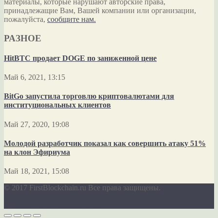
материалы, которые нарушают авторские права,
принадлежащие Вам, Вашей компании или организации,
пожалуйста,
сообщите нам.
РАЗНОЕ
HitBTC продает DOGE по заниженной цене
Май 6, 2021, 13:15
BitGo запустила торговлю криптовалютами для
институциональных клиентов
Май 27, 2020, 19:08
Молодой разработчик показал как совершить атаку 51%
на клон Эфириума
Май 18, 2021, 15:08
© 2017 FirstBlockchain.ru Все права защищены.
Desktop Version
Mobile Version