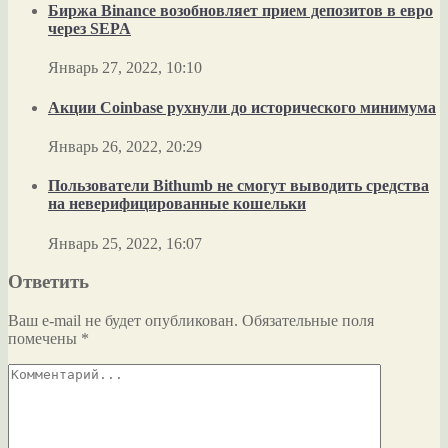
Биржа Binance возобновляет прием депозитов в евро
через SEPA
Январь 27, 2022, 10:10
Акции Coinbase рухнули до исторического минимума
Январь 26, 2022, 20:29
Пользователи Bithumb не смогут выводить средства
на неверифицированные кошельки
Январь 25, 2022, 16:07
Ответить
Ваш e-mail не будет опубликован.
Обязательные поля
помечены
*