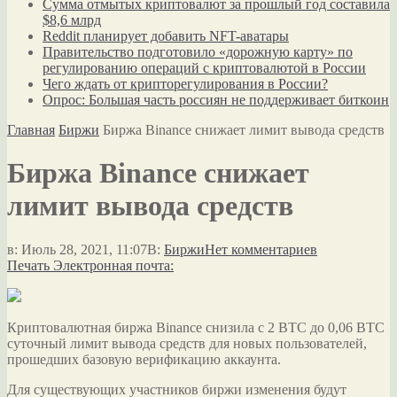
Сумма отмытых криптовалют за прошлый год составила
$8,6 млрд
Reddit планирует добавить NFT-аватары
Правительство подготовило «дорожную карту» по
регулированию операций с криптовалютой в России
Чего ждать от крипторегулирования в России?
Опрос: Большая часть россиян не поддерживает биткоин
Главная
Биржи
Биржа Binance снижает лимит вывода средств
Биржа Binance снижает
лимит вывода средств
в:
Июль 28, 2021, 11:07
В:
Биржи
Нет комментариев
Печать
Электронная почта:
Криптовалютная биржа Binance снизила с 2 BTC до 0,06 BTC
суточный лимит вывода средств для новых пользователей,
прошедших базовую верификацию аккаунта.
Для существующих участников биржи изменения будут