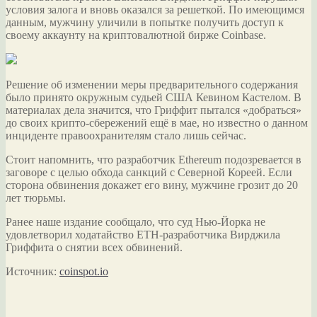
условия залога и вновь оказался за решеткой. По имеющимся
данным, мужчину уличили в попытке получить доступ к
своему аккаунту на криптовалютной бирже Coinbase.
Решение об
изменении меры предварительного содержания
было принято окружным судьей США Кевином Кастелом. В
материалах дела значится, что Гриффит пытался «добраться»
до своих крипто-сбережений ещё в мае, но известно о данном
инциденте правоохранителям стало лишь сейчас.
Стоит напомнить, что разработчик Ethereum подозревается в
заговоре с целью обхода санкций с Северной Кореей. Если
сторона обвинения докажет его вину, мужчине грозит до 20
лет тюрьмы.
Ранее наше издание сообщало, что суд Нью-Йорка не
удовлетворил ходатайство ЕТН-разработчика Вирджила
Гриффита о снятии всех обвинений.
Источник:
coinspot.io