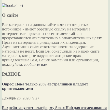
О сайте
Все материалы на данном сайте взяты из открытых
источников - имеют обратную ссылку на материал в
интернете или присланы посетителями сайта и
предоставляются исключительно в ознакомительных целях.
Права на материалы принадлежат их владельцам.
Администрация сайта ответственности за содержание
материала не несет. Если Вы обнаружили на нашем сайте
материалы, которые нарушают авторские права,
принадлежащие Вам, Вашей компании или организации,
пожалуйста,
сообщите нам.
РАЗНОЕ
Опрос: Пока только 20% австралийцев владеют
криптовалютами
Декабрь 28, 2020, 9:27
Бахрейн запустит платформу SmartHub для отслеживания