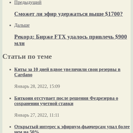
Предыдущий
Сможет ли эфир удержаться выше $1700?
Дальше
Рекорд: Бирже FTX удалось привлечь $900
млн
Статьи по теме
Киты за 10 дней вдвое увеличили свои резервы в
Cardano
Январь 28, 2022, 15:09
Биткоин отступает после решения Федрезерва о
сохранении учетной ставки
Январь 27, 2022, 11:11
Открытый интерес к эфириум-фьючерсам упал более
чем на 50%