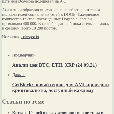
пять ней Dogecoin подешевел на 9%.
Аналитики обратили внимание на ослабление интереса
пользователей социальных сетей к DOGE. Ежедневное
количество твитов, посвященных Dogecoin, весной
превышало 400 000. В сентябре данный показатель составил,
в среднем, всего 18 288 постов.
Источник:
coinspot.io
Предыдущий
Анализ цен BTC, ETH, XRP (24.09.21)
Дальше
GetBlock: новый сервис для AML-проверки
криптовалюты, доступный каждому
Статьи по теме
Киты за 10 дней вдвое увеличили свои резервы в