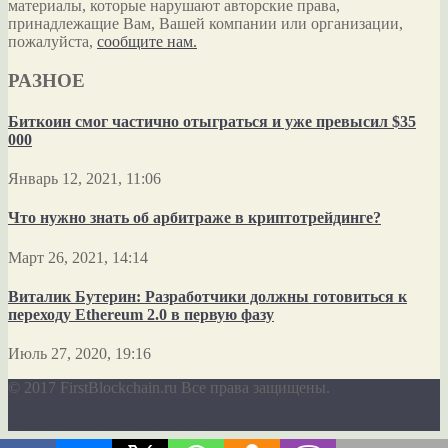
материалы, которые нарушают авторские права,
принадлежащие Вам, Вашей компании или организации,
пожалуйста,
сообщите нам.
РАЗНОЕ
Биткоин смог частично отыграться и уже превысил $35
000
Январь 12, 2021, 11:06
Что нужно знать об арбитраже в криптотрейдинге?
Март 26, 2021, 14:14
Виталик Бутерин: Разработчики должны готовиться к
переходу Ethereum 2.0 в первую фазу
Июль 27, 2020, 19:16
© 2017 FirstBlockchain.ru Все права защищены.
Desktop Version
Mobile Version