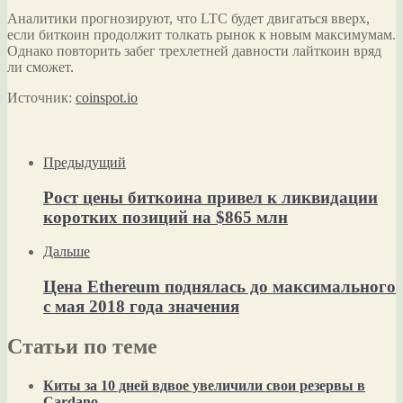
Аналитики прогнозируют, что LTC будет двигаться вверх,
если биткоин продолжит толкать рынок к новым максимумам.
Однако повторить забег трехлетней давности лайткоин вряд
ли сможет.
Источник:
coinspot.io
Предыдущий
Рост цены биткоина привел к ликвидации
коротких позиций на $865 млн
Дальше
Цена Ethereum поднялась до максимального
с мая 2018 года значения
Статьи по теме
Киты за 10 дней вдвое увеличили свои резервы в
Cardano