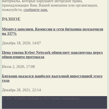
материалы, которые нарушают авторские права,
принадлежащие Вам, Вашей компании или организации,
пожалуйста,
сообщите нам.
РАЗНОЕ
Мемпул заполнен. Комиссии в сети биткоина подскочили
на 337%
Декабрь 18, 2020, 14:07
Цена токена Kyber Network обновляет максимумы перед
обновлением протокола
Июль 2, 2020, 17:08
Биткоин оказался наиболее выгодной инвестицией этого
года
Декабрь 28, 2021, 22:14
© 2017 FirstBlockchain.ru Все права защищены.
Desktop Version
Mobile Version