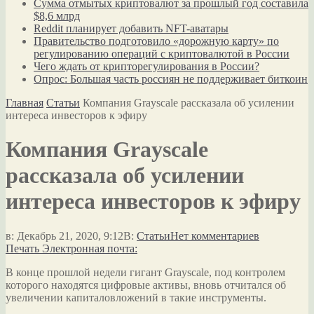
Сумма отмытых криптовалют за прошлый год составила
$8,6 млрд
Reddit планирует добавить NFT-аватары
Правительство подготовило «дорожную карту» по
регулированию операций с криптовалютой в России
Чего ждать от крипторегулирования в России?
Опрос: Большая часть россиян не поддерживает биткоин
Главная
Статьи
Компания Grayscale рассказала об усилении
интереса инвесторов к эфиру
Компания Grayscale
рассказала об усилении
интереса инвесторов к эфиру
в:
Декабрь 21, 2020, 9:12
В:
Статьи
Нет комментариев
Печать
Электронная почта:
В конце прошлой недели гигант Grayscale, под контролем
которого находятся цифровые активы, вновь отчитался об
увеличении капиталовложений в такие инструменты.