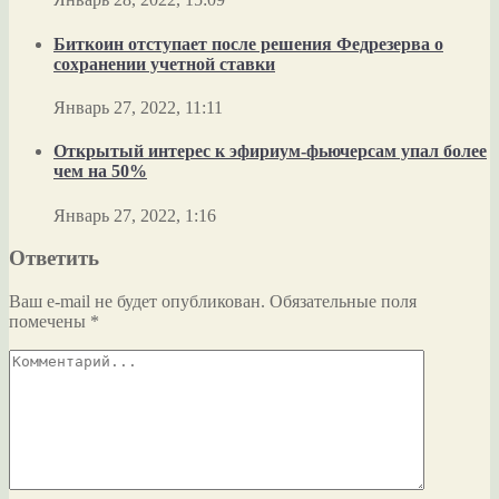
Биткоин отступает после решения Федрезерва о
сохранении учетной ставки
Январь 27, 2022, 11:11
Открытый интерес к эфириум-фьючерсам упал более
чем на 50%
Январь 27, 2022, 1:16
Ответить
Ваш e-mail не будет опубликован.
Обязательные поля
помечены
*