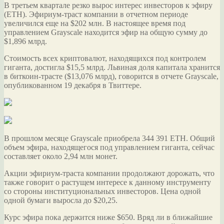
В третьем квартале резко вырос интерес инвесторов к эфиру
(ETH). Эфириум-траст компании в отчетном периоде
увеличился еще на $202 млн. В настоящее время под
управлением Grayscale находится эфир на общую сумму до
$1,896 млрд.
Стоимость всех криптовалют, находящихся под контролем
гиганта, достигла $15,5 млрд. Львиная доля капитала хранится
в биткоин-трасте ($13,076 млрд), говорится в отчете Grayscale,
опубликованном 19 декабря в Твиттере.
В прошлом месяце Grayscale приобрела 344 391 ETH. Общий
объем эфира, находящегося под управлением гиганта, сейчас
составляет около 2,94 млн монет.
Акции эфириум-траста компании продолжают дорожать, что
также говорит о растущем интересе к данному инструменту
со стороны институциональных инвесторов. Цена одной
одной бумаги выросла до $20,25.
Курс эфира пока держится ниже $650. Вряд ли в ближайшие