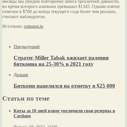
месяцы мы увидим повторение забега трехлетней давности,
во время которого альткоин превышал $1345. Однако взятие
отметки в $700 до конца текущего года более чем реально,
считают наблюдатели.
Источник:
coinspot.io
Предыдущий
Стратег Miller Tabak ожидает падения
биткоина на 25-30% в 2021 году
Дальше
Биткоин нацелился на отметку в $25 000
Статьи по теме
Киты за 10 дней вдвое увеличили свои резервы в
Cardano
Январь 28, 2022, 15:09