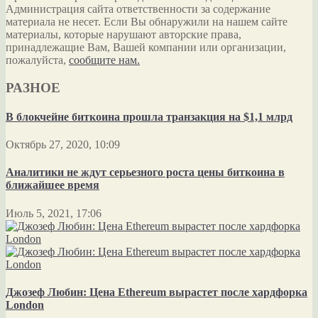
Администрация сайта ответственности за содержание
материала не несет. Если Вы обнаружили на нашем сайте
материалы, которые нарушают авторские права,
принадлежащие Вам, Вашей компании или организации,
пожалуйста,
сообщите нам.
РАЗНОЕ
В блокчейне биткоина прошла транзакция на $1,1 млрд
Октябрь 27, 2020, 10:09
Аналитики не ждут серьезного роста цены биткоина в
ближайшее время
Июль 5, 2021, 17:06
Джозеф Любин: Цена Ethereum вырастет после хардфорка
London