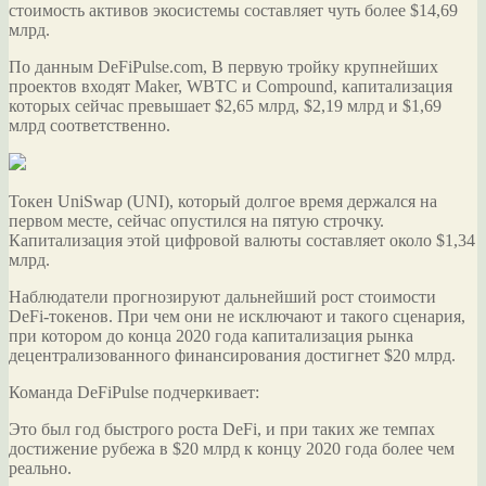
стоимость активов экосистемы составляет чуть более $14,69
млрд.
По данным DeFiPulse.com, В первую тройку крупнейших
проектов входят Maker, WBTC и Compound, капитализация
которых сейчас превышает $2,65 млрд, $2,19 млрд и $1,69
млрд соответственно.
Токен UniSwap (UNI), который долгое время держался на
первом месте, сейчас опустился на пятую строчку.
Капитализация этой цифровой валюты составляет около $1,34
млрд.
Наблюдатели прогнозируют дальнейший рост стоимости
DeFi-токенов. При чем они не исключают и такого сценария,
при котором до конца 2020 года капитализация рынка
децентрализованного финансирования достигнет $20 млрд.
Команда DeFiPulse подчеркивает:
Это был год быстрого роста DeFi, и при таких же темпах
достижение рубежа в $20 млрд к концу 2020 года более чем
реально.