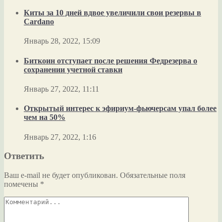
Киты за 10 дней вдвое увеличили свои резервы в
Cardano
Январь 28, 2022, 15:09
Биткоин отступает после решения Федрезерва о
сохранении учетной ставки
Январь 27, 2022, 11:11
Открытый интерес к эфириум-фьючерсам упал более
чем на 50%
Январь 27, 2022, 1:16
Ответить
Ваш e-mail не будет опубликован.
Обязательные поля
помечены
*