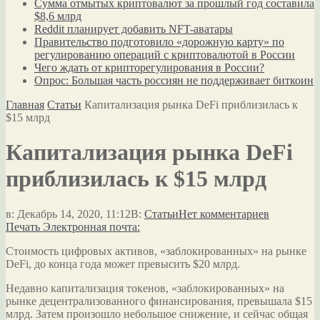
Сумма отмытых криптовалют за прошлый год составила
$8,6 млрд
Reddit планирует добавить NFT-аватары
Правительство подготовило «дорожную карту» по
регулированию операций с криптовалютой в России
Чего ждать от крипторегулирования в России?
Опрос: Большая часть россиян не поддерживает биткоин
Главная
Статьи
Капитализация рынка DeFi приблизилась к
$15 млрд
Капитализация рынка DeFi
приблизилась к $15 млрд
в:
Декабрь 14, 2020, 11:12
В:
Статьи
Нет комментариев
Печать
Электронная почта:
Стоимость цифровых активов, «заблокированных» на рынке
DeFi, до конца года может превысить $20 млрд.
Недавно капитализация токенов, «заблокированных» на
рынке децентрализованного финансирования, превышала $15
млрд. Затем произошло небольшое снижение, и сейчас общая