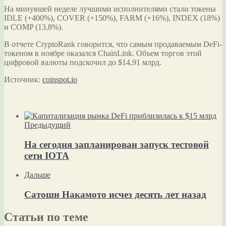
На минувшей неделе лучшими исполнителями стали токены
IDLE (+400%), COVER (+150%), FARM (+16%), INDEX (18%)
и COMP (13,8%).
В отчете CryptoRank говорится, что самым продаваемым DeFi-
токеном в ноябре оказался ChainLink. Объем торгов этой
цифровой валюты подскочил до $14,91 млрд.
Источник:
coinspot.io
Предыдущий
На сегодня запланирован запуск тестовой
сети IOTA
Дальше
Сатоши Накамото исчез десять лет назад
Статьи по теме