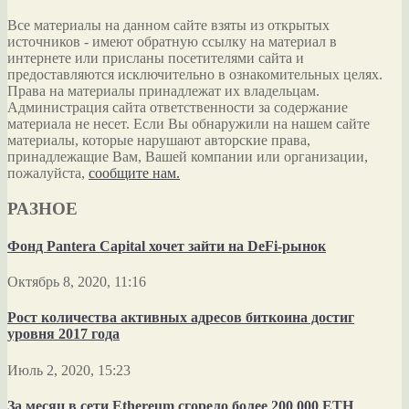
Все материалы на данном сайте взяты из открытых
источников - имеют обратную ссылку на материал в
интернете или присланы посетителями сайта и
предоставляются исключительно в ознакомительных целях.
Права на материалы принадлежат их владельцам.
Администрация сайта ответственности за содержание
материала не несет. Если Вы обнаружили на нашем сайте
материалы, которые нарушают авторские права,
принадлежащие Вам, Вашей компании или организации,
пожалуйста,
сообщите нам.
РАЗНОЕ
Фонд Pantera Capital хочет зайти на DeFi-рынок
Октябрь 8, 2020, 11:16
Рост количества активных адресов биткоина достиг
уровня 2017 года
Июль 2, 2020, 15:23
За месяц в сети Ethereum сгорело более 200 000 ETH