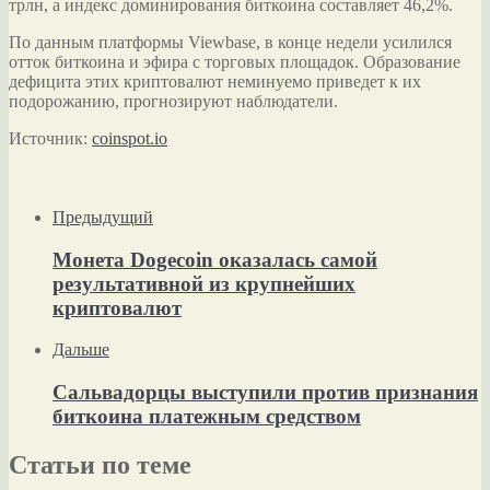
трлн, а индекс доминирования биткоина составляет 46,2%.
По данным платформы Viewbase, в конце недели усилился
отток биткоина и эфира с торговых площадок. Образование
дефицита этих криптовалют неминуемо приведет к их
подорожанию, прогнозируют наблюдатели.
Источник:
coinspot.io
Предыдущий
Монета Dogecoin оказалась самой
результативной из крупнейших
криптовалют
Дальше
Сальвадорцы выступили против признания
биткоина платежным средством
Статьи по теме