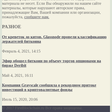
материала не несет. Если Вы обнаружили на нашем сайте
материалы, которые нарушают авторские права,
принадлежащие Вам, Вашей компании или организации,
пожалуйста,
сообщите нам.
РАЗНОЕ
От креветок до китов. Glassnode провели классификацию
держателей биткоина
Февраль 4, 2021, 14:15
Эфир обошел биткоин по объему торгов опционами на
бирже Deribit
Май 4, 2021, 16:11
Компания Grayscale сообщила о рекордном притоке
инвестиций в криптовалютные фонды
Июль 15, 2020, 20:06
© 2017 FirstBlockchain.ru Все права защищены.