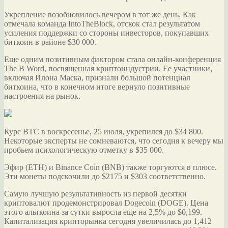
Укрепление возобновилось вечером в тот же день. Как
отмечала команда IntoTheBlock, отскок стал результатом
усиления поддержки со стороны инвесторов, покупавших
биткоин в районе $30 000.
Еще одним позитивным фактором стала онлайн-конференция
The B Word, посвященная криптоиндустрии. Ее участники,
включая Илона Маска, признали большой потенциал
биткоина, что в конечном итоге вернуло позитивные
настроения на рынок.
Курс BTC в воскресенье, 25 июля, укрепился до $34 800.
Некоторые эксперты не сомневаются, что сегодня к вечеру мы
пробьем психологическую отметку в $35 000.
Эфир (ETH) и Binance Coin (BNB) также торгуются в плюсе.
Эти монеты подскочили до $2175 и $303 соответственно.
Самую лучшую результативность из первой десятки
криптовалют продемонстрировал Dogecoin (DOGE). Цена
этого альткоина за сутки выросла еще на 2,5% до $0,199.
Капитализация крипторынка сегодня увеличилась до 1,412