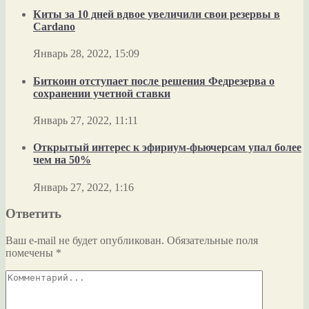
Киты за 10 дней вдвое увеличили свои резервы в
Cardano
Январь 28, 2022, 15:09
Биткоин отступает после решения Федрезерва о
сохранении учетной ставки
Январь 27, 2022, 11:11
Открытый интерес к эфириум-фьючерсам упал более
чем на 50%
Январь 27, 2022, 1:16
Ответить
Ваш e-mail не будет опубликован.
Обязательные поля
помечены
*