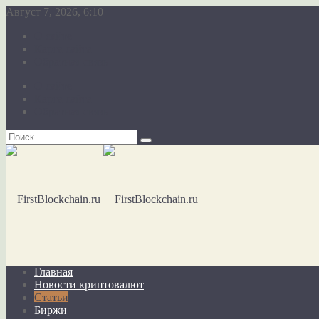
Август 7, 2026, 6:10
О сайте
Карта сайта
Обратная связь
О сайте
Карта сайта
Обратная связь
Главная
Новости криптовалют
Статьи
Биржи