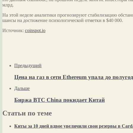
млрд.
На этой неделе аналитики прогнозируют стабилизацию обстано
шансы на достижение психологической отметки в $40 000.
Источник:
coinspot.io
Предыдущий
Цена на газ в сети Ethereum упала до полуг
Дальше
Биржа BTC China покидает Китай
Статьи по теме
Киты за 10 дней вдвое увеличили свои резервы в Card