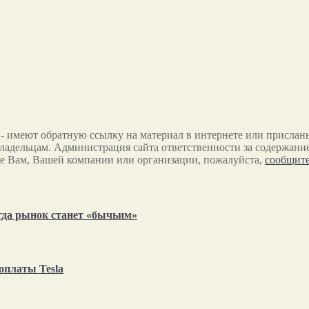
 - имеют обратную ссылку на материал в интернете или прислан
ладельцам. Администрация сайта ответственности за содержание
е Вам, Вашей компании или организации, пожалуйста,
сообщите
огда рынок станет «бычьим»
оплаты Tesla