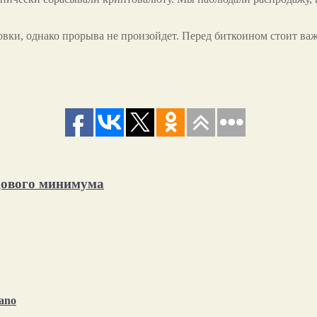
вки, однако прорыва не произойдет. Перед биткоином стоит важ
одового минимума
ano